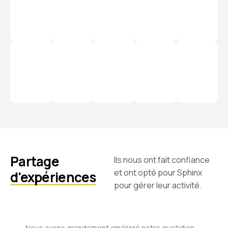
Partage
Ils nous ont fait confiance
et ont opté pour Sphinx
d'expériences
pour gérer leur activité.
Nous avons grandement amélioré notre quotidien