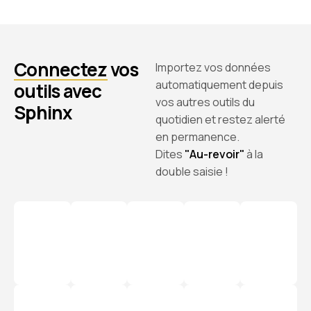
Connectez
vos
Importez vos données
automatiquement depuis
outils avec
vos autres outils du
Sphinx
quotidien et restez alerté
en permanence.
Dites
"Au-revoir"
à la
double saisie !