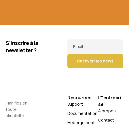
S'inscrire à la
Email
newsletter ?
Resources
L'"entrepri
Planifiez en
se
Support
toute
A propos
Documentation
simplicité.
Contact
Hebergement