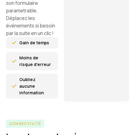
son formulaire
parametrable.
Déplacez les
événements si besoin
par la suite en un clic !
Gain de temps
Moins de
risque d'erreur
Oubliez
aucune
information
CONNECTIVITÉ