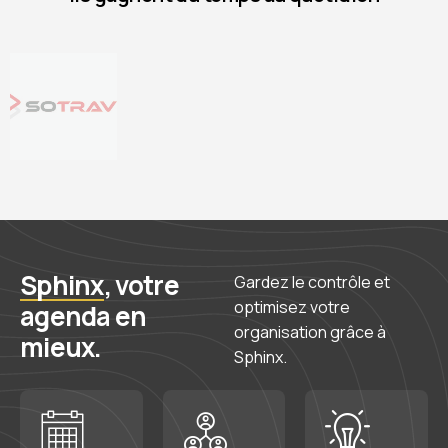
Sphinx
, votre
Gardez le contrôle et
optimisez votre
agenda en
organisation grâce à
mieux.
Sphinx.